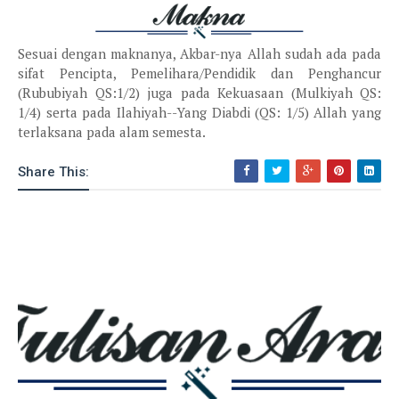
Sesuai dengan maknanya, Akbar-nya Allah sudah ada pada
sifat Pencipta, Pemelihara/Pendidik dan Penghancur
(Rububiyah QS:1/2) juga pada Kekuasaan (Mulkiyah QS:
1/4) serta pada Ilahiyah--Yang Diabdi (QS: 1/5) Allah yang
terlaksana pada alam semesta.
Share This: