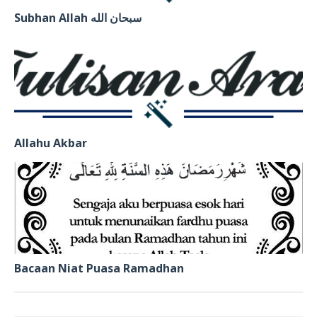
Subhan Allah سبحان الله
Allahu Akbar
Bacaan Niat Puasa Ramadhan