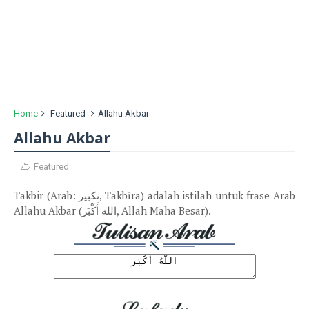
Home
Featured
Allahu Akbar
Allahu Akbar
Featured
Takbir (Arab: تكبير, Takbīra) adalah istilah untuk frase Arab
Allahu Akbar (الله أَكْبَر, Allah Maha Besar).