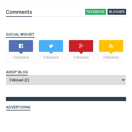
Comment
s
FACEBOOK
BLOGGER
SOCIAL WIDGET
Followers
Followers
Followers
Followers
ARSIP BLOG
ADVERTISING